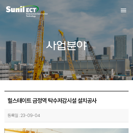
menu
사업분야
힐스테이트 금정역 탁수저감시설 설치공사
등록일 :
23-09-04