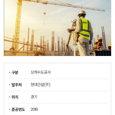
상하수도공사
구분
현대건설(주)
발주처
경기
위치
2018
준공연도