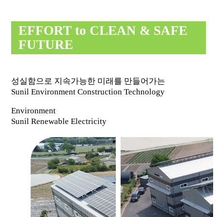
EFFORT to CLEAN & SAFE
FUTURE
성실함으로 지속가능한 미래를 만들어가는
Sunil Environment Construction Technology
Environment
Sunil Renewable Electricity