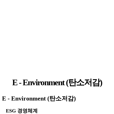
menu
지속가능경영
E - Environment (탄소저감)
E - Environment (탄소저감)
ESG 경영체계